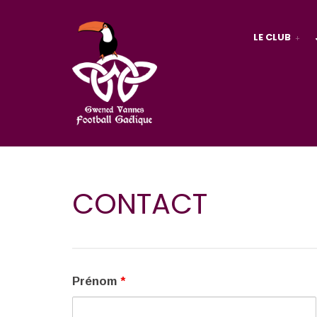
LE CLUB
CONTACT
Prénom
*