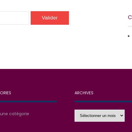
C
ORIES
ARCHIVES
Archives
une catégorie