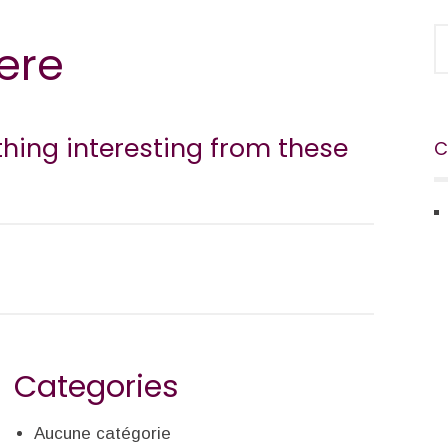
ere
thing interesting from these
C
Categories
Aucune catégorie