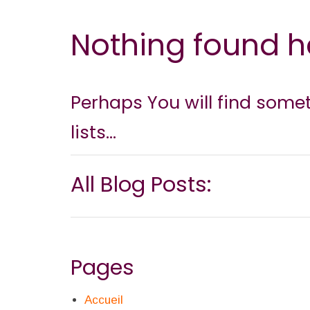
Nothing found h
Perhaps You will find some
lists...
All Blog Posts:
Pages
Accueil